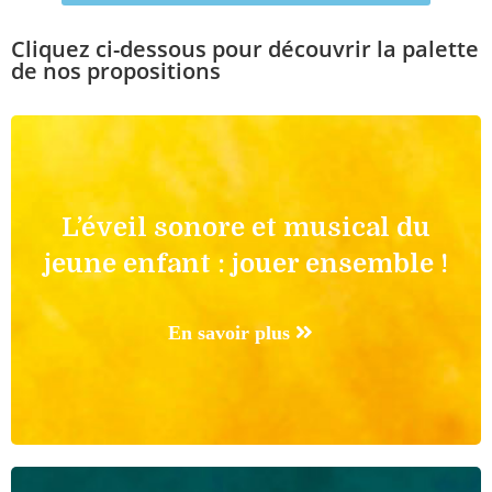
Cliquez ci-dessous pour découvrir la palette
de nos propositions
L’éveil sonore et musical du
jeune enfant : jouer ensemble !
En savoir plus