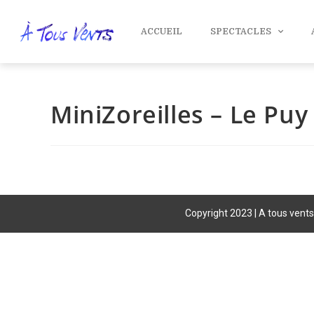
ACCUEIL
SPECTACLES
MiniZoreilles – Le Puy
Copyright 2023 | A tous vents 